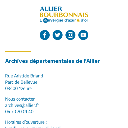
L'Allier sur Facebook
L'Allier sur Twitter
L'Allier sur Instagram
L'Allier sur Youtube
Archives départementales de l'Allier
Rue Aristide Briand
Parc de Bellevue
03400 Yzeure
Nous contacter
archives@allier.fr
04 70 20 01 40
Horaires d’ouverture :