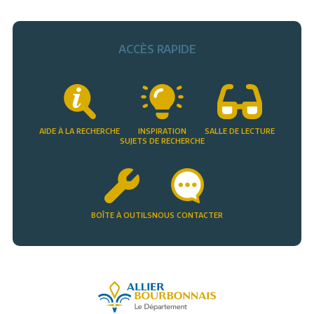
ACCÈS RAPIDE
AIDE À LA RECHERCHE
INSPIRATION
SALLE DE LECTURE
SUJETS DE RECHERCHE
BOÎTE À OUTILS
NOUS CONTACTER
Allier, le département