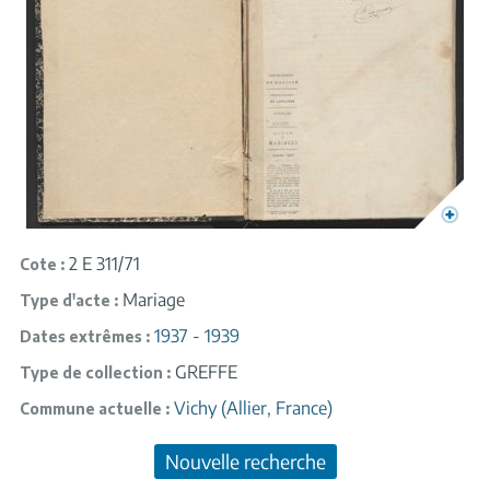
2 E 311/71
Cote
Mariage
Type d'acte
1937 - 1939
Dates extrêmes
GREFFE
Type de collection
Vichy (Allier, France)
Commune actuelle
Nouvelle recherche