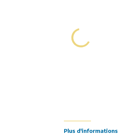
k
ur LinkedIn
Plus d'informations