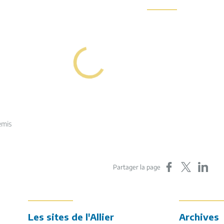
emis
Partager sur Faceboo
Partager sur X
Partager s
Partager la page
ment
Les sites de l'Allier
Archives