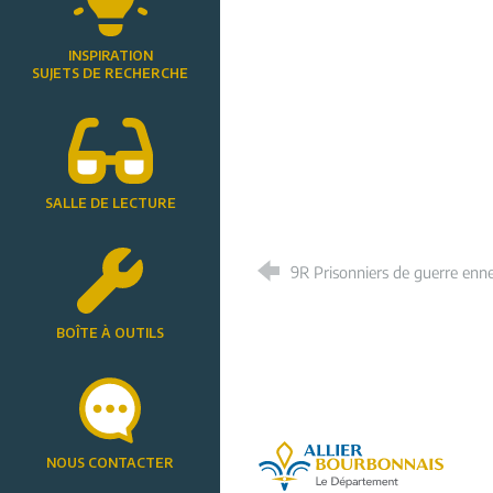
INSPIRATION
SUJETS DE RECHERCHE
SALLE DE LECTURE
9R Prisonniers de guerre enn
BOÎTE À OUTILS
Allier, le départe
NOUS CONTACTER