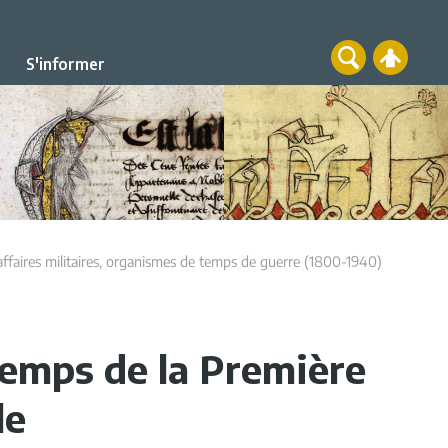
S'informer
affaires militaires, organismes de temps de guerre (1800-1940)
emps de la Première
le