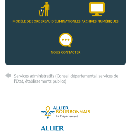
MODÈLE DE BORDEREAU D'ÉLIMINATION
LES ARCHIVES NUMÉRIQUES
NOUS CONTACTER
Services administratifs (Conseil départemental, services de
l'État, établissements publics)
Allier, le département