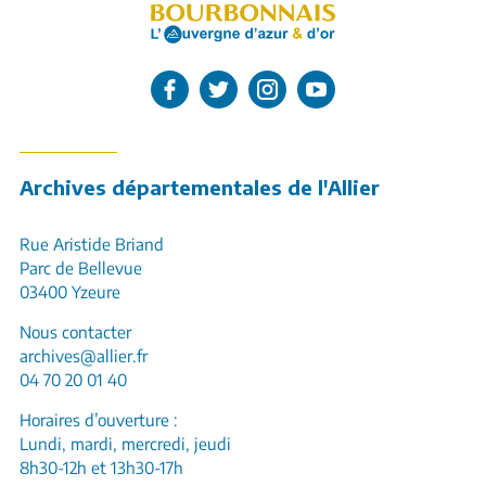
L'Allier sur Facebook
L'Allier sur Twitter
L'Allier sur Instagram
L'Allier sur Youtube
Archives départementales de l'Allier
Rue Aristide Briand
Parc de Bellevue
03400 Yzeure
Nous contacter
archives@allier.fr
04 70 20 01 40
Horaires d’ouverture :
Lundi, mardi, mercredi, jeudi
8h30-12h et 13h30-17h