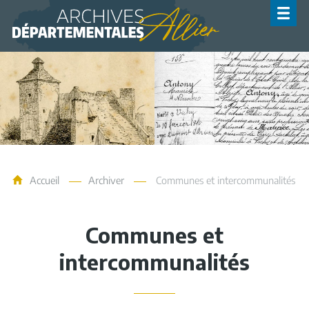
Archives de l'Allier
Accueil
Archiver
Communes et intercommunalités
Communes et
intercommunalités