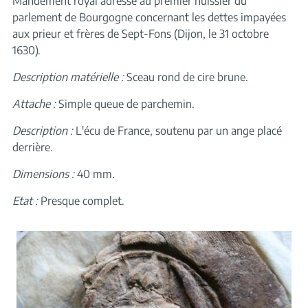
Mandement royal adressé au premier huissier du
parlement de Bourgogne concernant les dettes impayées
aux prieur et frères de Sept-Fons (Dijon, le 31 octobre
1630).
Description matérielle :
Sceau rond de cire brune.
Attache :
Simple queue de parchemin.
Description :
L'écu de France, soutenu par un ange placé
derrière.
Dimensions :
40 mm.
Etat :
Presque complet.