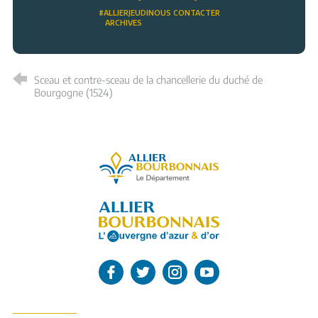
#ALLIERJEUDI
NOUS CONTACTER
ARCHIVES
Sceau et contre-sceau de la chancellerie du duché de
Bourgogne (1524)
Allier, le département
L'Allier sur Facebook
L'Allier sur Twitter
L'Allier sur Instagram
L'Allier sur Youtube