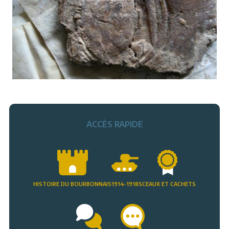
ACCÈS RAPIDE
HISTOIRE DU BOURBONNAIS
1914-1918
SCEAUX ET CACHETS