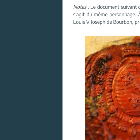
Notes :
Le document suivant dan
s'agit du même personnage. À
Louis V Joseph de Bourbon, pri