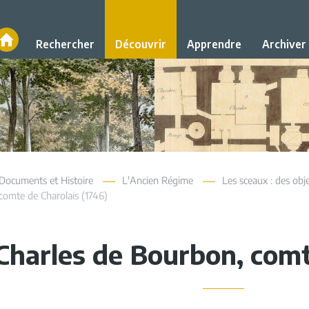
Accueil
Rechercher
Découvrir
Apprendre
Archiver
Documents et Histoire
L'Ancien Régime
Les sceaux : des obje
comte de Charolais (1746)
Charles de Bourbon, comt