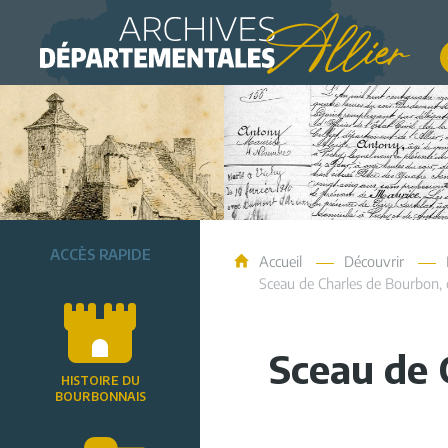
Archives de l'Allier
ACCÈS RAPIDE
Accueil
Découvrir
Sceau de Charles de Bourbon, 
Sceau de 
HISTOIRE DU
BOURBONNAIS