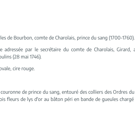
les de Bourbon, comte de Charolais, prince du sang (1700-1760).
e adressée par le secrétaire du comte de Charolais, Girard,
lins (28 mai 1746).
vale, cire rouge.
couronne de prince du sang, entouré des colliers des Ordres du
rois fleurs de lys d'or au bâton péri en bande de gueules chargé 