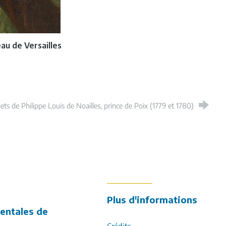
au de Versailles
ets de Philippe Louis de Noailles, prince de Poix (1779 et 1780)
k
ur LinkedIn
Plus d'informations
entales de
Crédits