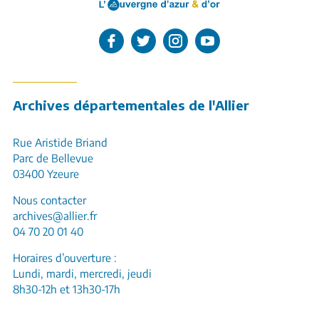
L'Allier sur Facebook
L'Allier sur Twitter
L'Allier sur Instagram
L'Allier sur Youtube
Archives départementales de l'Allier
Rue Aristide Briand
Parc de Bellevue
03400 Yzeure
Nous contacter
archives@allier.fr
04 70 20 01 40
Horaires d’ouverture :
Lundi, mardi, mercredi, jeudi
8h30-12h et 13h30-17h