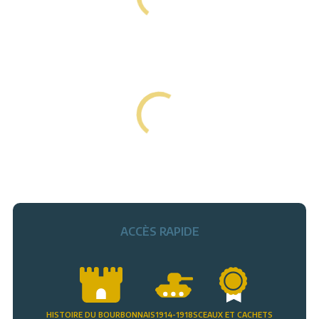
ACCÈS RAPIDE
HISTOIRE DU BOURBONNAIS
1914-1918
SCEAUX ET CACHETS