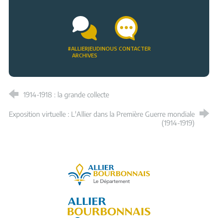
#ALLIERJEUDI
NOUS CONTACTER
ARCHIVES
1914-1918 : la grande collecte
Exposition virtuelle : L'Allier dans la Première Guerre mondiale
(1914-1919)
Allier, le département