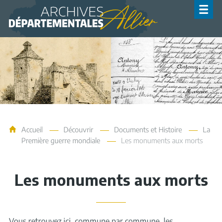
Archives de l'Allier
Accueil
Découvrir
Documents et Histoire
La
Première guerre mondiale
Les monuments aux morts
Les monuments aux morts
Vous retrouvez ici, commune par commune, les