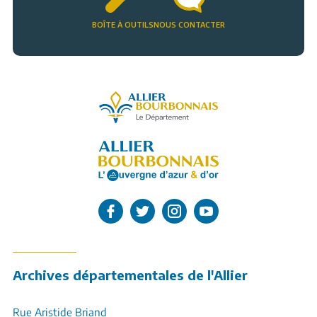
BOÎTE À OUTILS
NOUS CONTACTER
Allier, le département
L'Allier sur Facebook
L'Allier sur Twitter
L'Allier sur Instagram
L'Allier sur Youtube
Archives départementales de l'Allier
Rue Aristide Briand