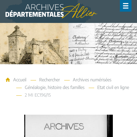
Archives de l'Allier
Accueil
Rechercher
Archives numérisées
Généalogie, histoire des familles
Etat civil en ligne
2 MI EC196/15