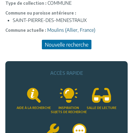
COMMUNE
Type de collection
Commune ou paroisse antérieure
SAINT-PIERRE-DES-MENESTRAUX
Moulins (Allier, France)
Commune actuelle
Nouvelle recherche
ACCÈS RAPIDE
AIDE À LA RECHERCHE
INSPIRATION
SALLE DE LECTURE
SUJETS DE RECHERCHE