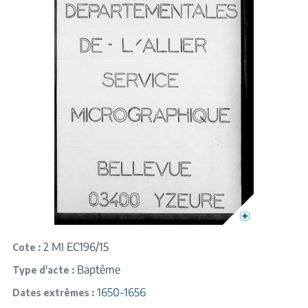
2 MI EC196/15
Cote
Baptême
Type d'acte
1650-1656
Dates extrêmes