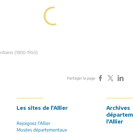
entiaires (1800-1940)
Partager sur Faceboo
Partager sur X
Partager s
Partager la page
ment
Les sites de l'Allier
Archives
départem
l'Allier
Rejoignez l'Allier
Musées départementaux