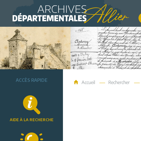
Archives de l'Allier
ACCÈS RAPIDE
Accueil
Rechercher
AIDE À LA RECHERCHE