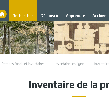
Accueil
Rechercher
Découvrir
Apprendre
Archiver
État des fonds et inventaires
Inventaires en ligne
Inventaire
Inventaire de la p