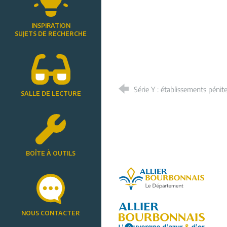
INSPIRATION
SUJETS DE RECHERCHE
Série Y : établissements pénit
SALLE DE LECTURE
BOÎTE À OUTILS
Allier, le départe
NOUS CONTACTER