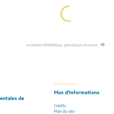
Inventaire bibliothèque, périodiques et revues
k
ur LinkedIn
Plus d'informations
entales de
Crédits
Plan du site