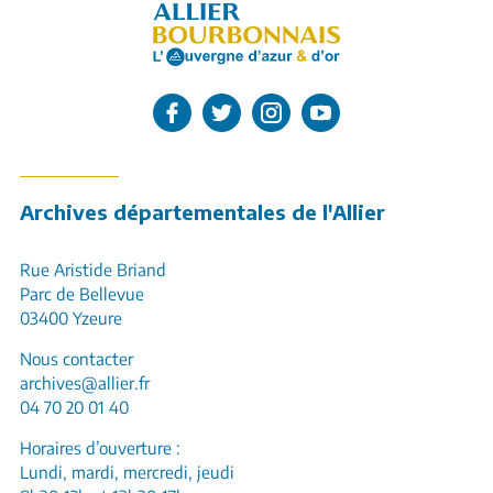
L'Allier sur Facebook
L'Allier sur Twitter
L'Allier sur Instagram
L'Allier sur Youtube
Archives départementales de l'Allier
Rue Aristide Briand
Parc de Bellevue
03400 Yzeure
Nous contacter
archives@allier.fr
04 70 20 01 40
Horaires d’ouverture :
Lundi, mardi, mercredi, jeudi