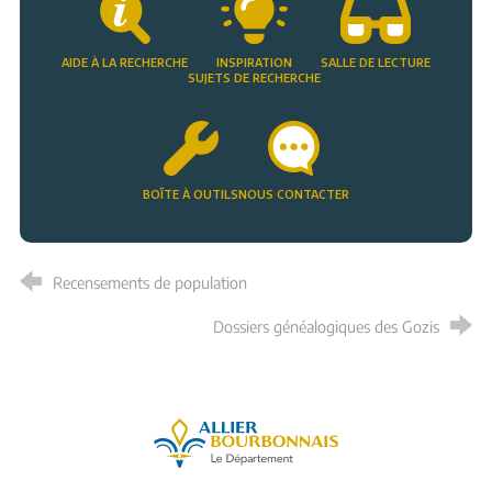
AIDE À LA RECHERCHE
INSPIRATION
SALLE DE LECTURE
SUJETS DE RECHERCHE
BOÎTE À OUTILS
NOUS CONTACTER
Recensements de population
Dossiers généalogiques des Gozis
Allier, le département