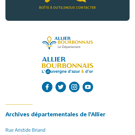
BOÎTE À OUTILS
NOUS CONTACTER
Allier, le département
L'Allier sur Facebook
L'Allier sur Twitter
L'Allier sur Instagram
L'Allier sur Youtube
Archives départementales de l'Allier
Rue Aristide Briand