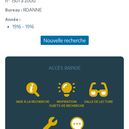
n° 1501 à 2000.
ROANNE
Bureau
Année
1916 - 1916
Nouvelle recherche
ACCÈS RAPIDE
AIDE À LA RECHERCHE
INSPIRATION
SALLE DE LECTURE
SUJETS DE RECHERCHE