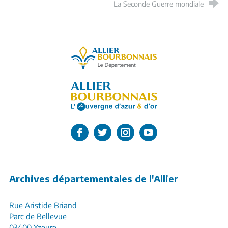
La Seconde Guerre mondiale
Allier, le département
L'Allier sur Facebook
L'Allier sur Twitter
L'Allier sur Instagram
L'Allier sur Youtube
Archives départementales de l'Allier
Rue Aristide Briand
Parc de Bellevue
03400 Yzeure