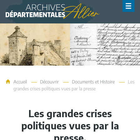
Archives de l'Allier
Accueil
Découvrir
Documents et Histoire
Les
grandes crises politiques vues par la presse
Les grandes crises
politiques vues par la
presse.