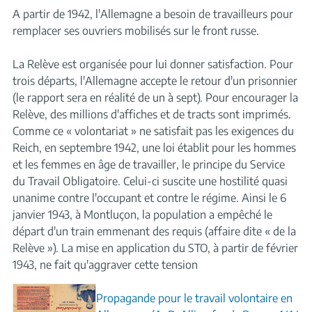
A partir de 1942, l'Allemagne a besoin de travailleurs pour
remplacer ses ouvriers mobilisés sur le front russe.
La Relève est organisée pour lui donner satisfaction. Pour
trois départs, l'Allemagne accepte le retour d'un prisonnier
(le rapport sera en réalité de un à sept). Pour encourager la
Relève, des millions d'affiches et de tracts sont imprimés.
Comme ce « volontariat » ne satisfait pas les exigences du
Reich, en septembre 1942, une loi établit pour les hommes
et les femmes en âge de travailler, le principe du Service
du Travail Obligatoire. Celui-ci suscite une hostilité quasi
unanime contre l'occupant et contre le régime. Ainsi le 6
janvier 1943, à Montluçon, la population a empêché le
départ d'un train emmenant des requis (affaire dite « de la
Relève »). La mise en application du STO, à partir de février
1943, ne fait qu'aggraver cette tension
Propagande pour le travail volontaire en