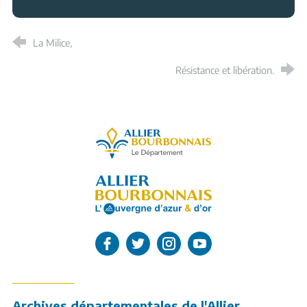
La Milice,
Résistance et libération.
Allier, le département
L'Allier sur Facebook
L'Allier sur Twitter
L'Allier sur Instagram
L'Allier sur Youtube
Archives départementales de l'Allier