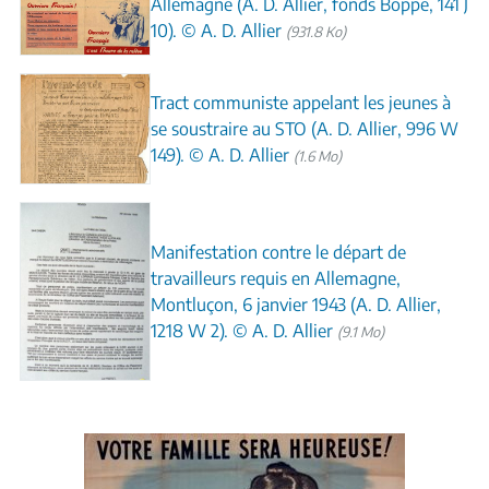
Allemagne (A. D. Allier, fonds Boppe, 141 J
10). © A. D. Allier
(931.8 Ko)
Tract communiste appelant les jeunes à
se soustraire au STO (A. D. Allier, 996 W
149). © A. D. Allier
(1.6 Mo)
Manifestation contre le départ de
travailleurs requis en Allemagne,
Montluçon, 6 janvier 1943 (A. D. Allier,
1218 W 2). © A. D. Allier
(9.1 Mo)