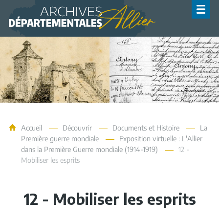
Archives de l'Allier
Accueil
Découvrir
Documents et Histoire
La
Première guerre mondiale
Exposition virtuelle : L'Allier
dans la Première Guerre mondiale (1914-1919)
12 -
Mobiliser les esprits
12 - Mobiliser les esprits