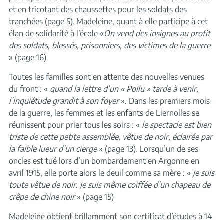
et en tricotant des chaussettes pour les soldats des
tranchées (page 5). Madeleine, quant à elle participe à cet
élan de solidarité à l’école «
On vend des insignes au profit
des soldats, blessés, prisonniers, des victimes de la guerre
» (page 16)
Toutes les familles sont en attente des nouvelles venues
du front : «
quand la lettre d’un « Poilu » tarde à venir,
l’inquiétude grandit à son foyer
». Dans les premiers mois
de la guerre, les femmes et les enfants de Liernolles se
réunissent pour prier tous les soirs : «
le spectacle est bien
triste de cette petite assemblée, vêtue de noir, éclairée par
la faible lueur d’un cierge
» (page 13). Lorsqu’un de ses
oncles est tué lors d’un bombardement en Argonne en
avril 1915, elle porte alors le deuil comme sa mère : «
je suis
toute vêtue de noir. Je suis même coiffée d’un chapeau de
crêpe de chine noir
» (page 15)
Madeleine obtient brillamment son certificat d’études à 14