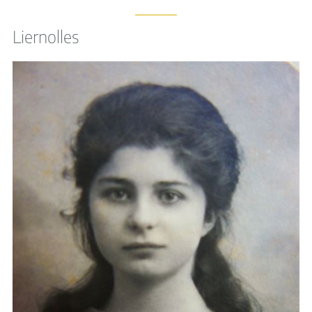
Liernolles