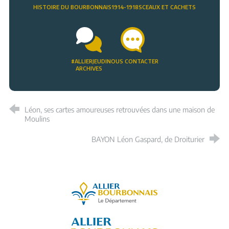
HISTOIRE DU BOURBONNAIS
1914-1918
SCEAUX ET CACHETS
#ALLIERJEUDI
NOUS CONTACTER
ARCHIVES
Léon, ses cartes amoureuses retrouvées dans une maison de
Moulins
BAYON Léon Gaspard, de Droiturier
Allier, le département