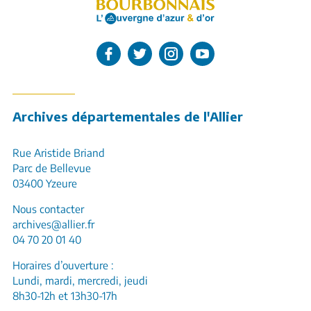
L'Allier sur Facebook
L'Allier sur Twitter
L'Allier sur Instagram
L'Allier sur Youtube
Archives départementales de l'Allier
Rue Aristide Briand
Parc de Bellevue
03400 Yzeure
Nous contacter
archives@allier.fr
04 70 20 01 40
Horaires d’ouverture :
Lundi, mardi, mercredi, jeudi
8h30-12h et 13h30-17h