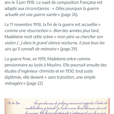
ans le 3 juin 1918. Le sujet de composition française est
adapté aux circonstances : «
Dites pourquoi la guerre
actuelle est une guerre sainte
» (page 26).
Le 11 novembre 1918, la fin de la guerre est accueillie «
comme une résurrection ». Bien
des années plus tard,
Madeleine revit cette scène «
mon père va chercher son
violon (…) dans le grand silence nocturne, il joue tous les
airs qu’il connaît de mémoire
» (page 29).
La guerre finie, en 1919, Madeleine entre comme
pensionnaire au lycée à Moulins. Elle poursuit ensuite des
études d’ingénieur-chimiste et en 1930, tout juste
diplômée, elle devient «
sans transition
,
une simple
ménagère
» (page 22)