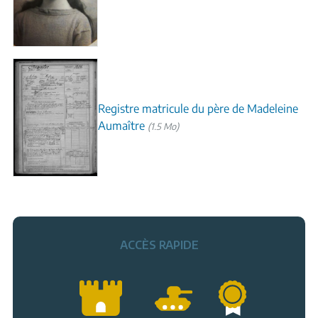
Registre matricule du père de Madeleine
Aumaître
(1.5 Mo)
ACCÈS RAPIDE