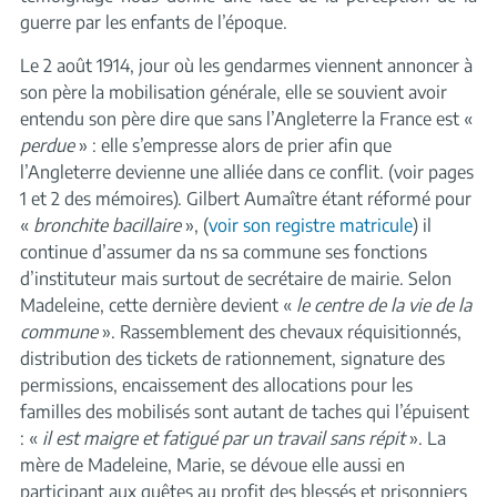
guerre par les enfants de l’époque.
Le 2 août 1914, jour où les gendarmes viennent annoncer à
son père la mobilisation générale, elle se souvient avoir
entendu son père dire que sans l’Angleterre la France est «
perdue
» : elle s’empresse alors de prier afin que
l’Angleterre devienne une alliée dans ce conflit. (voir pages
1 et 2 des mémoires). Gilbert Aumaître étant réformé pour
«
bronchite bacillaire
», (
voir son registre matricule
) il
continue d’assumer da ns sa commune ses fonctions
d’instituteur mais surtout de secrétaire de mairie. Selon
Madeleine, cette dernière devient «
le centre de la vie de la
commune
». Rassemblement des chevaux réquisitionnés,
distribution des tickets de rationnement, signature des
permissions, encaissement des allocations pour les
familles des mobilisés sont autant de taches qui l’épuisent
: «
il est maigre et fatigué par un travail sans répit
». La
mère de Madeleine, Marie, se dévoue elle aussi en
participant aux quêtes au profit des blessés et prisonniers