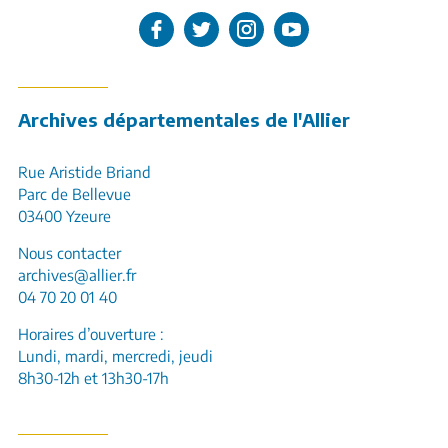
L'Allier sur Facebook
L'Allier sur Twitter
L'Allier sur Instagram
L'Allier sur Youtube
Archives départementales de l'Allier
Rue Aristide Briand
Parc de Bellevue
03400 Yzeure
Nous contacter
archives@allier.fr
04 70 20 01 40
Horaires d’ouverture :
Lundi, mardi, mercredi, jeudi
8h30-12h et 13h30-17h