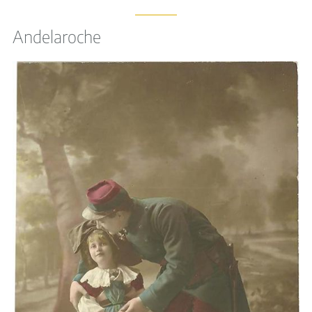
Andelaroche