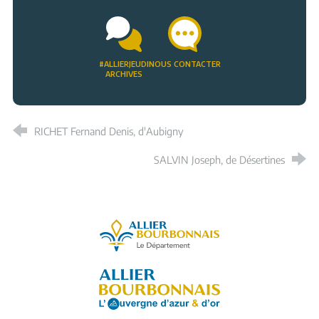
#ALLIERJEUDI
NOUS CONTACTER
ARCHIVES
RICHET Fernand Denis, d'Aubigny
SALVIN Joseph, de Désertines
Allier, le département