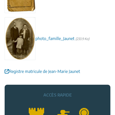
photo_famille_Jaunet
(233.9 Ko)
Registre matricule de Jean-Marie Jaunet
ACCÈS RAPIDE