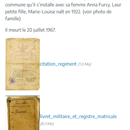
commune qu’il s’installe avec sa femme Anna Furcy. Leur
petite fille, Marie-Louise naît en 1922. (voir photo de
famille)
Il meurt le 20 juillet 1967.
citation_regiment
(1.0 Mo)
livret_militaire_et_registre_matricule
(8.3 Mo)