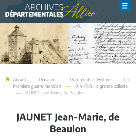
Archives de l'Allier
Accueil
Découvrir
Documents et Histoire
La
Première guerre mondiale
1914-1918 : la grande collecte
JAUNET Jean-Marie, de Beaulon
JAUNET Jean-Marie, de
Beaulon