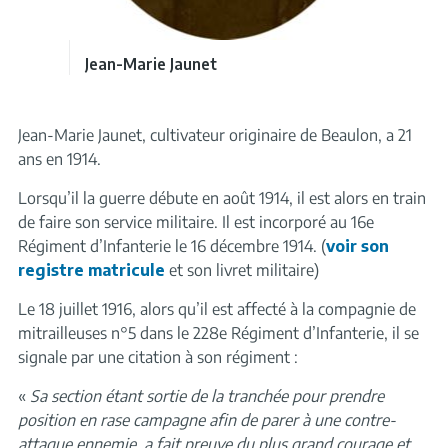
Jean-Marie Jaunet
Jean-Marie Jaunet, cultivateur originaire de Beaulon, a 21
ans en 1914.
Lorsqu’il la guerre débute en août 1914, il est alors en train
de faire son service militaire. Il est incorporé au 16e
Régiment d’Infanterie le 16 décembre 1914. (
voir son
registre matricule
et son livret militaire)
Le 18 juillet 1916, alors qu’il est affecté à la compagnie de
mitrailleuses n°5 dans le 228e Régiment d’Infanterie, il se
signale par une citation à son régiment :
«
Sa section étant sortie de la tranchée pour prendre
position en rase campagne afin de parer à une contre-
attaque ennemie, a fait preuve du plus grand courage et