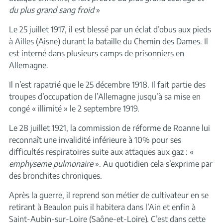
du plus grand sang froid
»
Le 25 juillet 1917, il est blessé par un éclat d’obus aux pieds
à Ailles (Aisne) durant la bataille du Chemin des Dames. Il
est interné dans plusieurs camps de prisonniers en
Allemagne.
Il n’est rapatrié que le 25 décembre 1918. Il fait partie des
troupes d’occupation de l’Allemagne jusqu’à sa mise en
congé « illimité » le 2 septembre 1919.
Le 28 juillet 1921, la commission de réforme de Roanne lui
reconnaît une invalidité inférieure à 10% pour ses
difficultés respiratoires suite aux attaques aux gaz : «
emphyseme pulmonaire
». Au quotidien cela s’exprime par
des bronchites chroniques.
Après la guerre, il reprend son métier de cultivateur en se
retirant à Beaulon puis il habitera dans l’Ain et enfin à
Saint-Aubin-sur-Loire (Saône-et-Loire). C’est dans cette