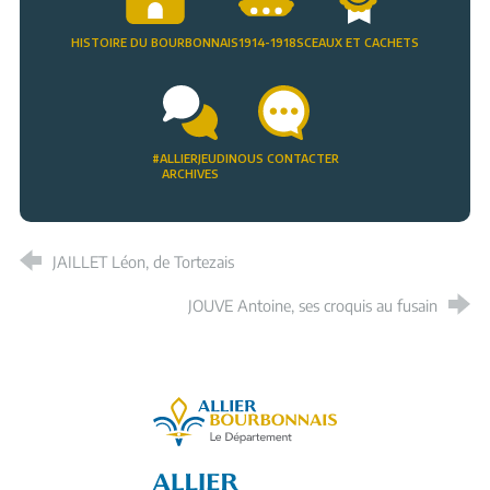
HISTOIRE DU BOURBONNAIS
1914-1918
SCEAUX ET CACHETS
#ALLIERJEUDI
NOUS CONTACTER
ARCHIVES
JAILLET Léon, de Tortezais
JOUVE Antoine, ses croquis au fusain
Allier, le département