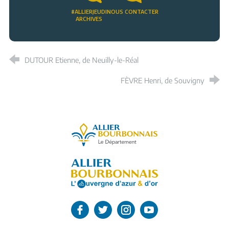
#ALLIERJEUDI
NOUS CONTACTER
ARCHIVES
DUTOUR Etienne, de Neuilly-le-Réal
FÈVRE Henri, de Souvigny
Allier, le département
L'Allier sur Facebook
L'Allier sur Twitter
L'Allier sur Instagram
L'Allier sur Youtube